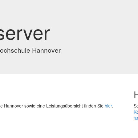
server
 Hochschule Hannover
H
e Hannover sowie eine Leistungsübersicht finden Sie
hier
.
So
Ko
h