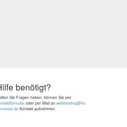
ilfe benötigt?
llten Sie Fragen haben, können Sie per
ntaktformular
oder per Mail an
webhosting@hs-
annover.de
Kontakt aufnehmen.